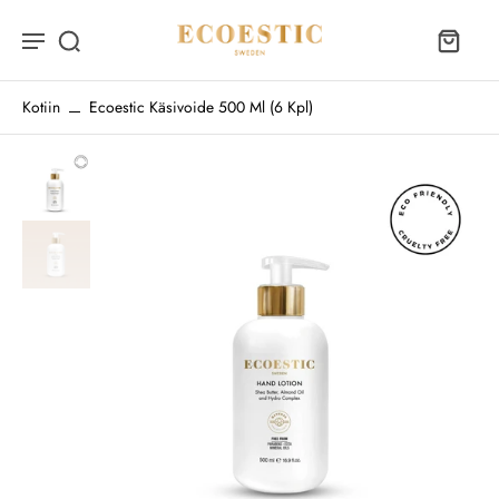
Kotiin
Ecoestic Käsivoide 500 Ml (6 Kpl)