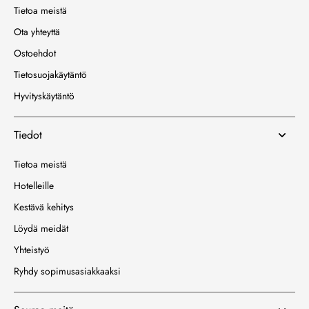
Tietoa meistä
Ota yhteyttä
Ostoehdot
Tietosuojakäytäntö
Hyvityskäytäntö
Tiedot
Tietoa meistä
Hotelleille
Kestävä kehitys
Löydä meidät
Yhteistyö
Ryhdy sopimusasiakkaaksi