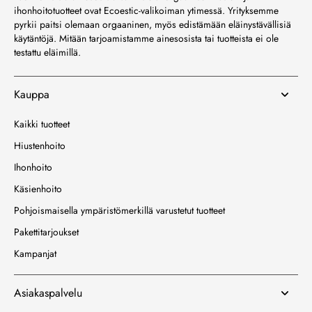
ihonhoitotuotteet ovat Ecoestic-valikoiman ytimessä. Yrityksemme
pyrkii paitsi olemaan orgaaninen, myös edistämään eläinystävällisiä
käytäntöjä. Mitään tarjoamistamme ainesosista tai tuotteista ei ole
testattu eläimillä.
Kauppa
Kaikki tuotteet
Hiustenhoito
Ihonhoito
Käsienhoito
Pohjoismaisella ympäristömerkillä varustetut tuotteet
Pakettitarjoukset
Kampanjat
Asiakaspalvelu