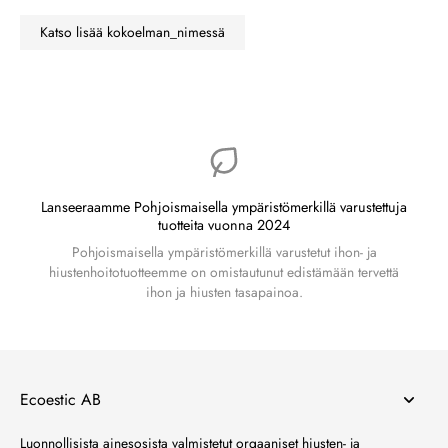
Katso lisää kokoelman_nimessä
Lanseeraamme Pohjoismaisella ympäristömerkillä varustettuja
tuotteita vuonna 2024
Pohjoismaisella ympäristömerkillä varustetut ihon- ja
hiustenhoitotuotteemme on omistautunut edistämään tervettä
ihon ja hiusten tasapainoa.
Ecoestic AB
Luonnollisista ainesosista valmistetut orgaaniset hiusten- ja