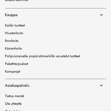
Kauppa
Kaikki tuotteet
Hiustenhoito
Ihonhoito
Käsienhoito
Pohjoismaisella ympäristömerkillä varustetut tuotteet
Pakettitarjoukset
Kampanjat
Asiakaspalvelu
Tietoa meistä
Ota yhteyttä