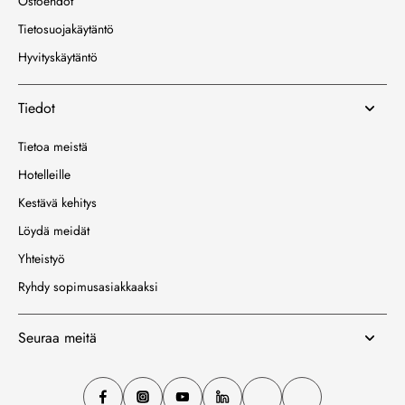
Ostoehdot
Tietosuojakäytäntö
Hyvityskäytäntö
Tiedot
Tietoa meistä
Hotelleille
Kestävä kehitys
Löydä meidät
Yhteistyö
Ryhdy sopimusasiakkaaksi
Seuraa meitä