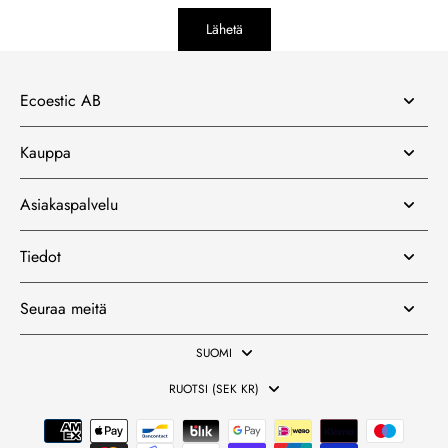
Lähetä
Ecoestic AB
Kauppa
Asiakaspalvelu
Tiedot
Seuraa meitä
SUOMI
RUOTSI (SEK KR)