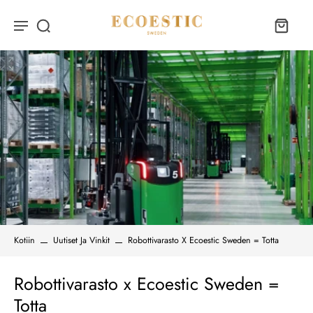
Kotiin
Uutiset Ja Vinkit
Robottivarasto X Ecoestic Sweden = Totta
Robottivarasto x Ecoestic Sweden =
Totta