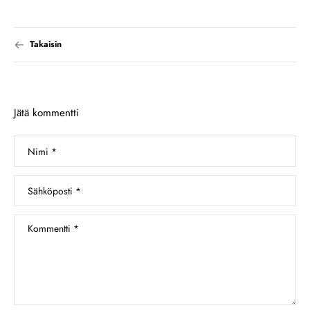
Takaisin
Jätä kommentti
Nimi
*
Sähköposti
*
Kommentti
*